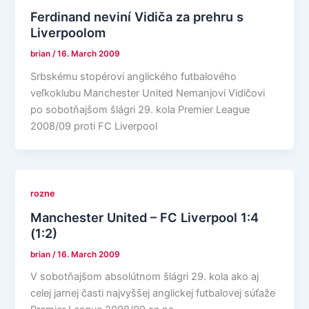
Ferdinand neviní Vidiča za prehru s
Liverpoolom
brian
/
16. March 2009
Srbskému stopérovi anglického futbalového
veľkoklubu Manchester United Nemanjovi Vidičovi
po sobotňajšom šlágri 29. kola Premier League
2008/09 proti FC Liverpool
rozne
Manchester United – FC Liverpool 1:4
(1:2)
brian
/
16. March 2009
V sobotňajšom absolútnom šlágri 29. kola ako aj
celej jarnej časti najvyššej anglickej futbalovej súťaže