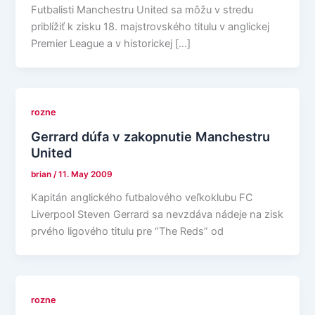
Futbalisti Manchestru United sa môžu v stredu
priblížiť k zisku 18. majstrovského titulu v anglickej
Premier League a v historickej […]
rozne
Gerrard dúfa v zakopnutie Manchestru
United
brian
/
11. May 2009
Kapitán anglického futbalového veľkoklubu FC
Liverpool Steven Gerrard sa nevzdáva nádeje na zisk
prvého ligového titulu pre “The Reds” od
rozne