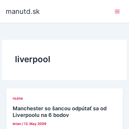
Skip
manutd.sk
to
content
liverpool
rozne
Manchester so šancou odpútať sa od
Liverpoolu na 6 bodov
brian
/
12. May 2009