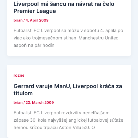
Liverpool má šancu na návrat na čelo
Premier League
brian
/
4. April 2009
Futbalisti FC Liverpool sa môžu v sobotu 4. apríla po
viac ako trojmesačnom stíhaní Manchestru United
aspoň na pár hodín
rozne
Gerrard varuje ManU, Liverpool kráča za
titulom
brian
/
23. March 2009
Futbalisti FC Liverpool rozdrvili v nedeľňajšom
zápase 30. kola najvyššej anglickej futbalovej súťaže
hernou krízou trpiacu Aston Villu 5:0. O