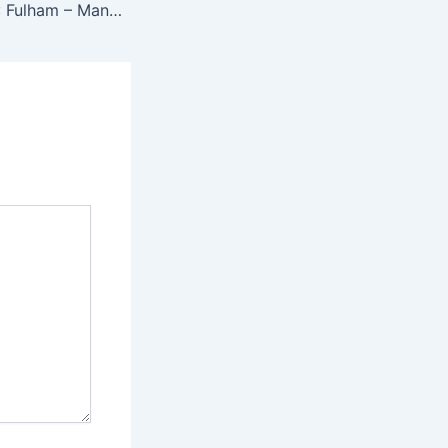
MATCH PREVIEW: Fulham – Manchester United