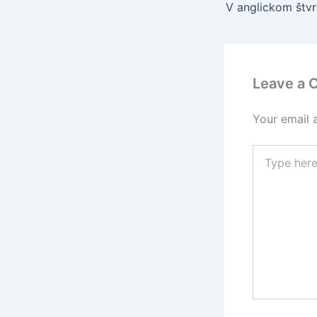
Leave a
Your email 
Type
here..