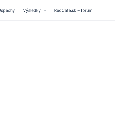
Úspechy
Výsledky
RedCafe.sk – fórum