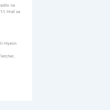
adilo na
:1. Hrať sa
 Ki-Hyeon
letcher,