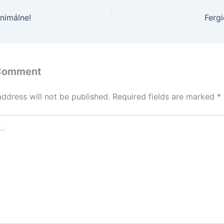
nimálne!
Fergi
 Comment
address will not be published.
Required fields are marked
*