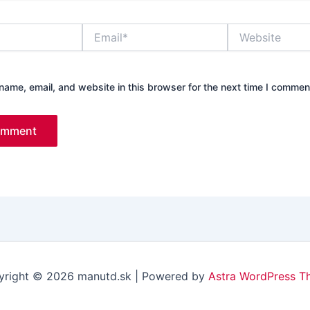
Email*
Website
ame, email, and website in this browser for the next time I commen
right © 2026 manutd.sk | Powered by
Astra WordPress T