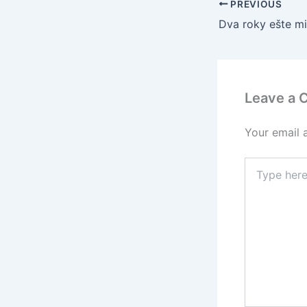
PREVIOUS
Dva roky ešte mi
Leave a
Your email 
Type
here..