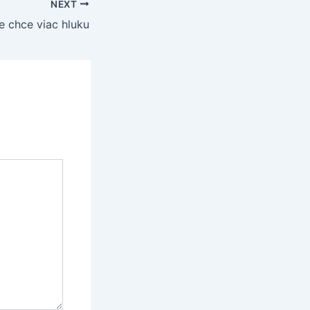
NEXT
e chce viac hluku