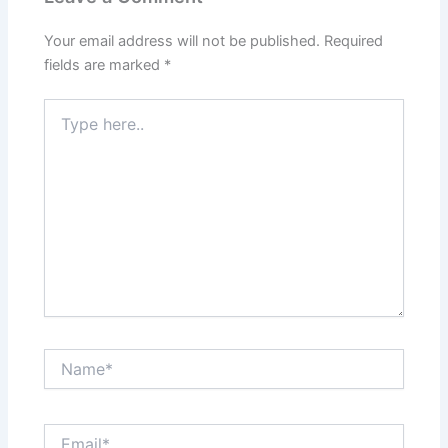
Your email address will not be published.
Required
fields are marked
*
Type
here..
Name*
Email*