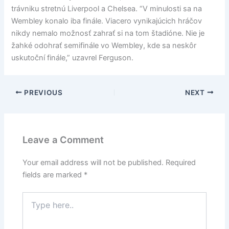
trávniku stretnú Liverpool a Chelsea. “V minulosti sa na
Wembley konalo iba finále. Viacero vynikajúcich hráčov
nikdy nemalo možnosť zahrať si na tom štadióne. Nie je
žahké odohrať semifinále vo Wembley, kde sa neskôr
uskutoční finále,” uzavrel Ferguson.
PREVIOUS
NEXT
Leave a Comment
Your email address will not be published.
Required
fields are marked
*
Type
here..