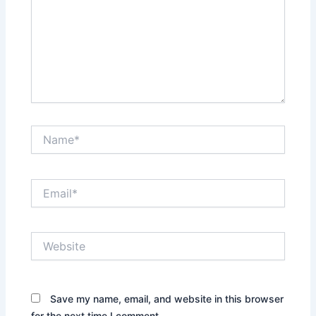
Name*
Email*
Website
Save my name, email, and website in this browser
for the next time I comment.