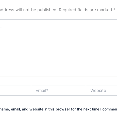
address will not be published.
Required fields are marked
*
Email*
Website
ame, email, and website in this browser for the next time I commen