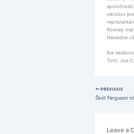
spoločnosti
národov pre
reprezentan
Rooney mal 
Následne vš
Iba nedávno
Totti, Joe C
PREVIOUS
Leave a