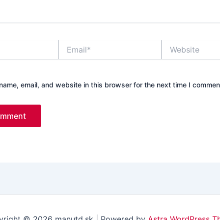
Email*
Website
ame, email, and website in this browser for the next time I commen
right © 2026 manutd.sk | Powered by
Astra WordPress T