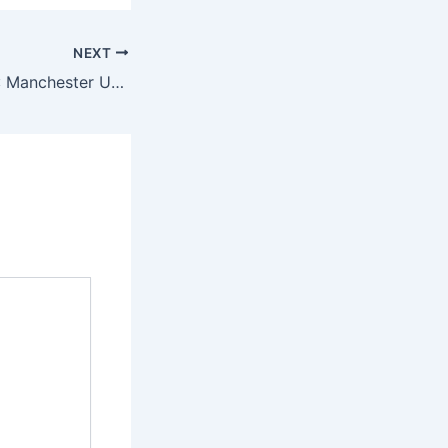
NEXT
MATCH PREVIEW: Manchester United – Fulham