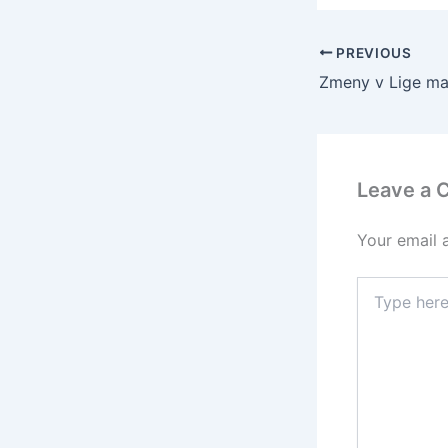
PREVIOUS
Leave a
Your email 
Type
here..