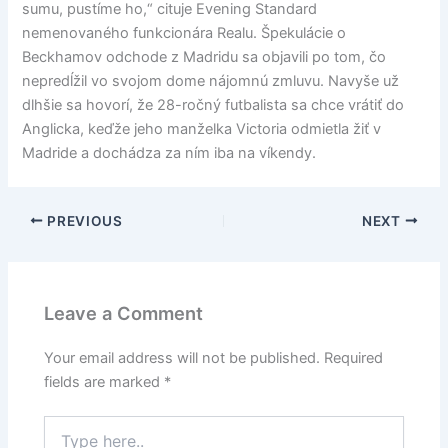
sumu, pustíme ho,“ cituje Evening Standard
nemenovaného funkcionára Realu. Špekulácie o
Beckhamov odchode z Madridu sa objavili po tom, čo
nepredĺžil vo svojom dome nájomnú zmluvu. Navyše už
dlhšie sa hovorí, že 28-ročný futbalista sa chce vrátiť do
Anglicka, keďže jeho manželka Victoria odmietla žiť v
Madride a dochádza za ním iba na víkendy.
PREVIOUS
NEXT
Leave a Comment
Your email address will not be published.
Required
fields are marked
*
Type
here..