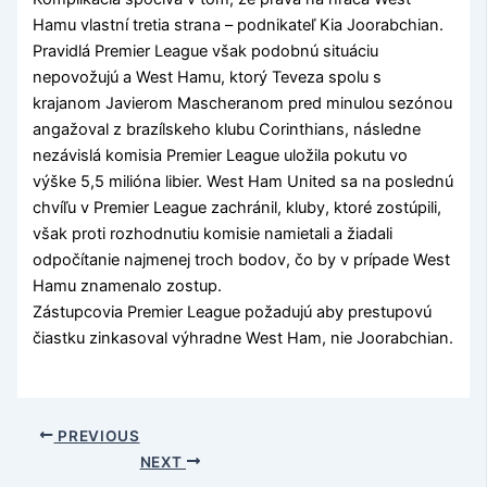
Hamu vlastní tretia strana – podnikateľ Kia Joorabchian.
Pravidlá Premier League však podobnú situáciu
nepovožujú a West Hamu, ktorý Teveza spolu s
krajanom Javierom Mascheranom pred minulou sezónou
angažoval z brazílskeho klubu Corinthians, následne
nezávislá komisia Premier League uložila pokutu vo
výške 5,5 milióna libier. West Ham United sa na poslednú
chvíľu v Premier League zachránil, kluby, ktoré zostúpili,
však proti rozhodnutiu komisie namietali a žiadali
odpočítanie najmenej troch bodov, čo by v prípade West
Hamu znamenalo zostup.
Zástupcovia Premier League požadujú aby prestupovú
čiastku zinkasoval výhradne West Ham, nie Joorabchian.
PREVIOUS
NEXT