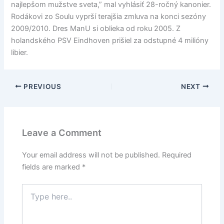
najlepšom mužstve sveta,” mal vyhlásiť 28-ročný kanonier.
Rodákovi zo Soulu vyprší terajšia zmluva na konci sezóny
2009/2010. Dres ManU si oblieka od roku 2005. Z
holandského PSV Eindhoven prišiel za odstupné 4 milióny
libier.
PREVIOUS
NEXT
Leave a Comment
Your email address will not be published.
Required
fields are marked
*
Type
here..