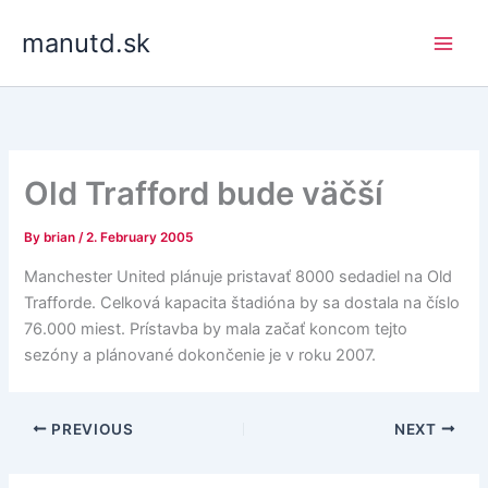
Skip
manutd.sk
to
content
Old Trafford bude väčší
By
brian
/
2. February 2005
Manchester United plánuje pristavať 8000 sedadiel na Old
Trafforde. Celková kapacita štadióna by sa dostala na číslo
76.000 miest. Prístavba by mala začať koncom tejto
sezóny a plánované dokončenie je v roku 2007.
PREVIOUS
NEXT