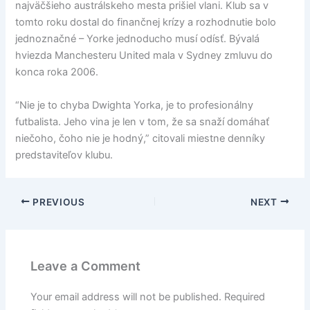
najväčšieho austrálskeho mesta prišiel vlani. Klub sa v
tomto roku dostal do finančnej krízy a rozhodnutie bolo
jednoznačné – Yorke jednoducho musí odísť. Bývalá
hviezda Manchesteru United mala v Sydney zmluvu do
konca roka 2006.
“Nie je to chyba Dwighta Yorka, je to profesionálny
futbalista. Jeho vina je len v tom, že sa snaží domáhať
niečoho, čoho nie je hodný,” citovali miestne denníky
predstaviteľov klubu.
PREVIOUS
NEXT
Leave a Comment
Your email address will not be published.
Required