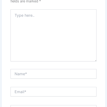
fields are marked
*
Type
here..
Name*
Email*