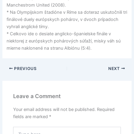
Manchestrom United (2008).
* Na Olympijskom štadióne v Ríme sa doteraz uskutočnili tri
finálové duely európskych pohárov, v dvoch prípadoch
vyhrali anglické tímy.
* Celkovo ide o desiate anglicko-španielske finále v
niektorej z európskych pohárových súťaží, misky váh sú
mierne naklonené na stranu Albiónu (5:4).
PREVIOUS
NEXT
Leave a Comment
Your email address will not be published.
Required
fields are marked
*
Type