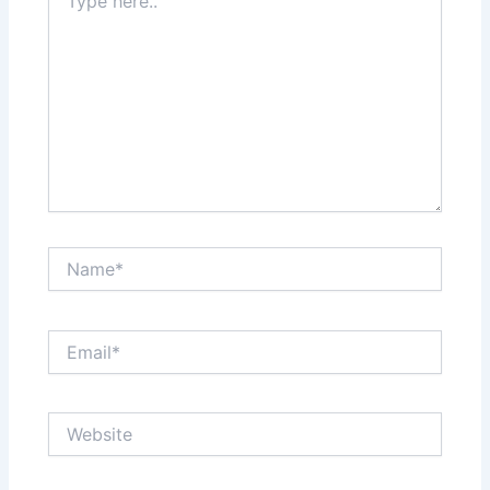
here..
Name*
Email*
Website