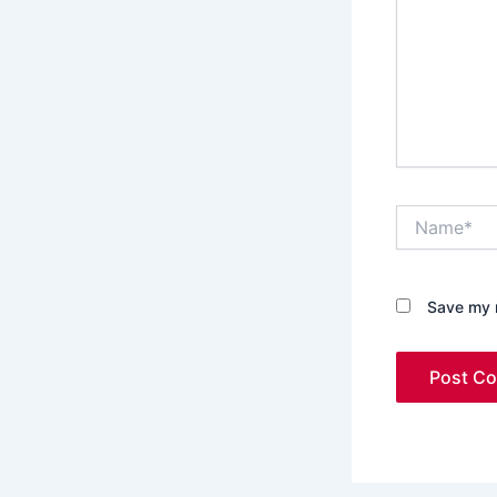
Name*
Save my n