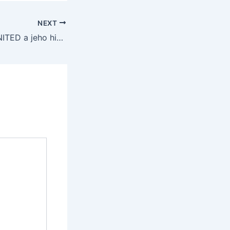
NEXT
MANCHESTER UNITED a jeho história