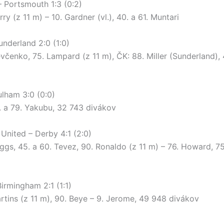
– Portsmouth 1:3 (0:2)
rry (z 11 m) – 10. Gardner (vl.), 40. a 61. Muntari
underland 2:0 (1:0)
evčenko, 75. Lampard (z 11 m), ČK: 88. Miller (Sunderland),
ulham 3:0 (0:0)
1. a 79. Yakubu, 32 743 divákov
United – Derby 4:1 (2:0)
iggs, 45. a 60. Tevez, 90. Ronaldo (z 11 m) – 76. Howard, 7
irmingham 2:1 (1:1)
artins (z 11 m), 90. Beye – 9. Jerome, 49 948 divákov