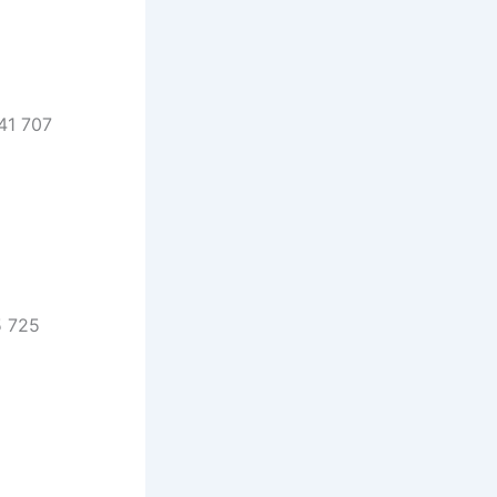
 41 707
5 725