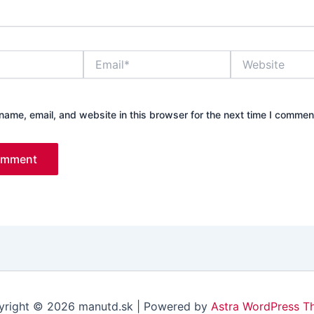
Email*
Website
ame, email, and website in this browser for the next time I commen
right © 2026 manutd.sk | Powered by
Astra WordPress T