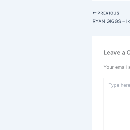
PREVIOUS
Leave a
Your email 
Type
here..