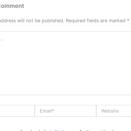
 Comment
address will not be published.
Required fields are marked
*
Email*
Website