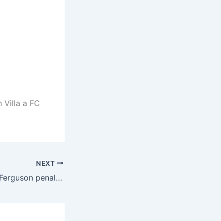
 Villa a FC
NEXT
Giggs žiadal gól, Ferguson penaltu, ale rozhodol Drogba