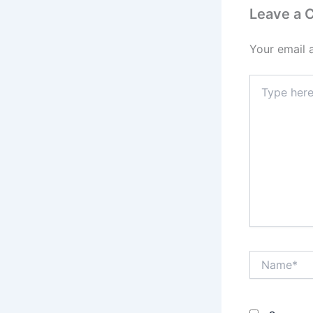
Leave a
Your email 
Type
here..
Name*