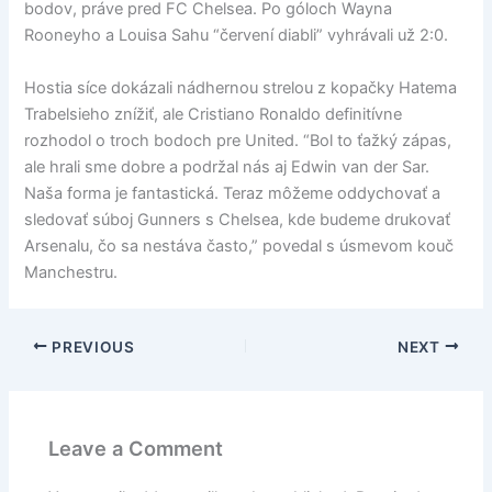
bodov, práve pred FC Chelsea. Po góloch Wayna
Rooneyho a Louisa Sahu “červení diabli” vyhrávali už 2:0.
Hostia síce dokázali nádhernou strelou z kopačky Hatema
Trabelsieho znížiť, ale Cristiano Ronaldo definitívne
rozhodol o troch bodoch pre United. “Bol to ťažký zápas,
ale hrali sme dobre a podržal nás aj Edwin van der Sar.
Naša forma je fantastická. Teraz môžeme oddychovať a
sledovať súboj Gunners s Chelsea, kde budeme drukovať
Arsenalu, čo sa nestáva často,” povedal s úsmevom kouč
Manchestru.
PREVIOUS
NEXT
Leave a Comment