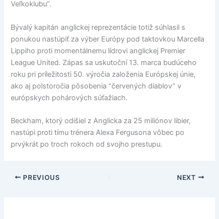
Veľkoklubu”.
Bývalý kapitán anglickej reprezentácie totiž súhlasil s
ponukou nastúpiť za výber Európy pod taktovkou Marcella
Lippiho proti momentálnemu lídrovi anglickej Premier
League United. Zápas sa uskutoční 13. marca budúceho
roku pri príležitosti 50. výročia založenia Európskej únie,
ako aj polstoročia pôsobenia “červených diablov” v
európskych pohárových súťažiach.
Beckham, ktorý odišiel z Anglicka za 25 miliónov libier,
nastúpi proti tímu trénera Alexa Fergusona vôbec po
prvýkrát po troch rokoch od svojho prestupu.
PREVIOUS
NEXT