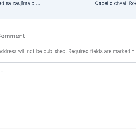
Manchester United sa zaujíma o Vágnera Lova
 Comment
address will not be published.
Required fields are marked
*