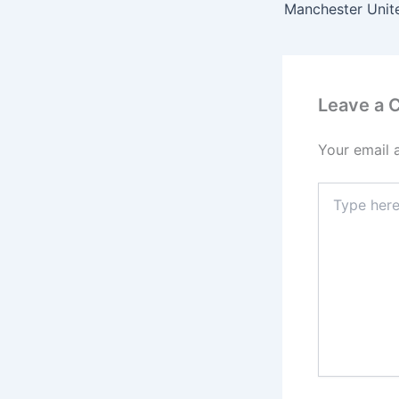
Leave a
Your email 
Type
here..