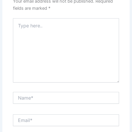
Your email address will not be published.
Required
fields are marked
*
Type
here..
Name*
Email*