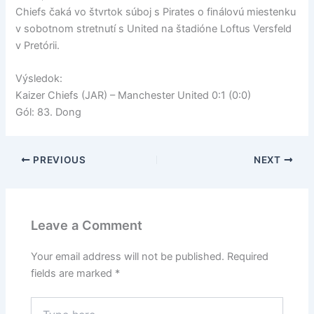
Chiefs čaká vo štvrtok súboj s Pirates o finálovú miestenku
v sobotnom stretnutí s United na štadióne Loftus Versfeld
v Pretórii.
Výsledok:
Kaizer Chiefs (JAR) – Manchester United 0:1 (0:0)
Gól: 83. Dong
PREVIOUS
NEXT
Leave a Comment
Your email address will not be published.
Required
fields are marked
*
Type