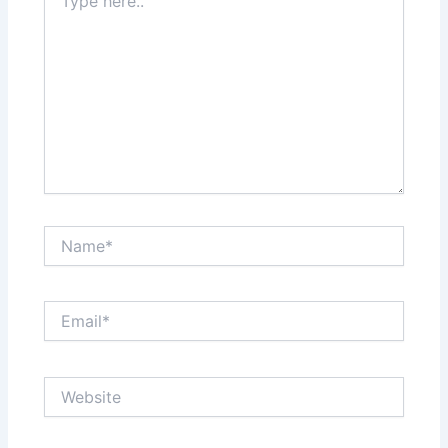
here..
Name*
Email*
Website