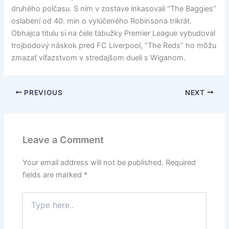
druhého polčasu. S ním v zostave inkasovali “The Baggies”
oslabení od 40. min o vylúčeného Robinsona trikrát.
Obhajca titulu si na čele tabužky Premier League vybudoval
trojbodový náskok pred FC Liverpool, “The Reds” ho môžu
zmazať víťazstvom v stredajšom dueli s Wiganom.
PREVIOUS
NEXT
Leave a Comment
Your email address will not be published.
Required
fields are marked
*
Type
here..