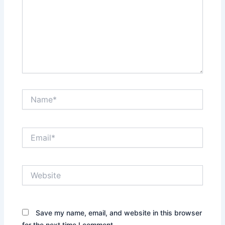
Name*
Email*
Website
Save my name, email, and website in this browser
for the next time I comment.