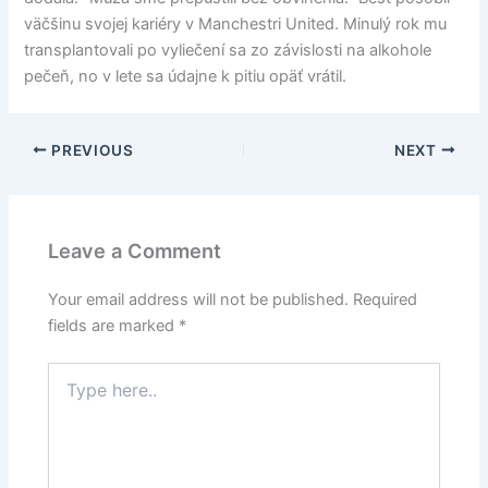
väčšinu svojej kariéry v Manchestri United. Minulý rok mu
transplantovali po vyliečení sa zo závislosti na alkohole
pečeň, no v lete sa údajne k pitiu opäť vrátil.
PREVIOUS
NEXT
Leave a Comment
Your email address will not be published.
Required
fields are marked
*
Type
here..