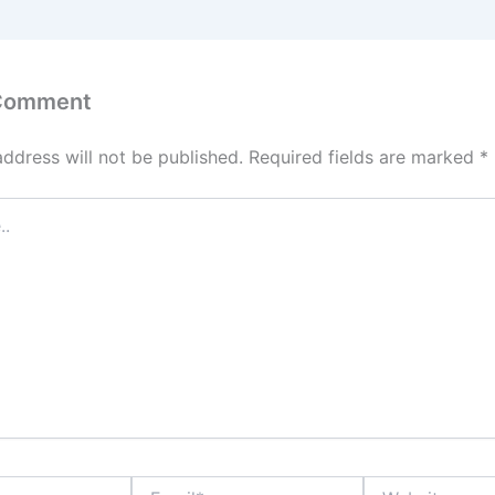
 Comment
address will not be published.
Required fields are marked
*
Email*
Website