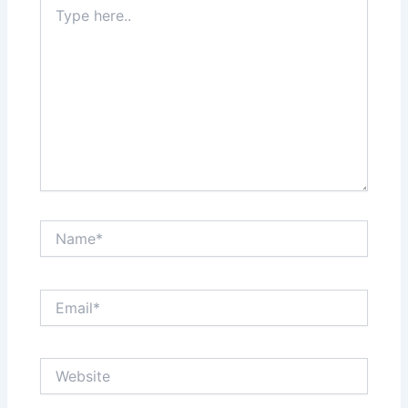
Type
here..
Name*
Email*
Website