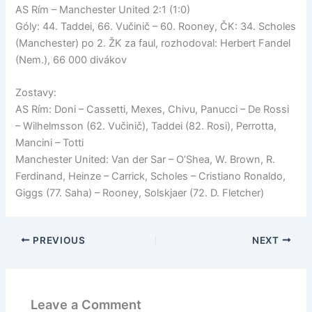
AS Rím – Manchester United 2:1 (1:0)
Góly: 44. Taddei, 66. Vučinič – 60. Rooney, ČK: 34. Scholes
(Manchester) po 2. ŽK za faul, rozhodoval: Herbert Fandel
(Nem.), 66 000 divákov
Zostavy:
AS Rím: Doni – Cassetti, Mexes, Chivu, Panucci – De Rossi
– Wilhelmsson (62. Vučinič), Taddei (82. Rosi), Perrotta,
Mancini – Totti
Manchester United: Van der Sar – O’Shea, W. Brown, R.
Ferdinand, Heinze – Carrick, Scholes – Cristiano Ronaldo,
Giggs (77. Saha) – Rooney, Solskjaer (72. D. Fletcher)
PREVIOUS
NEXT
Leave a Comment