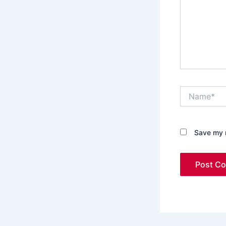
Name*
Save my n