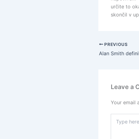
určite to o
skončil v up
PREVIOUS
Leave a
Your email 
Type
here..