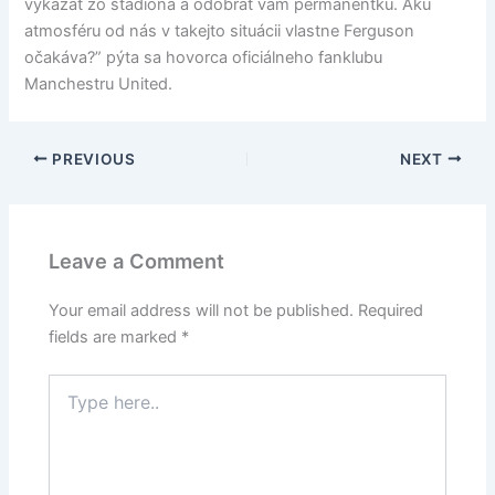
vykázať zo štadióna a odobrať vám permanentku. Akú
atmosféru od nás v takejto situácii vlastne Ferguson
očakáva?” pýta sa hovorca oficiálneho fanklubu
Manchestru United.
PREVIOUS
NEXT
Leave a Comment
Your email address will not be published.
Required
fields are marked
*
Type
here..