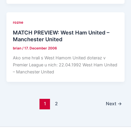
rozne
MATCH PREVIEW: West Ham United –
Manchester United
brian
/
17. December 2006
Ako sme hrali s West Hamom United doteraz v
Premier League u nich: 22.04.1992 West Ham United
– Manchester United
1
2
Next
→