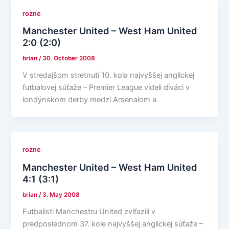
rozne
Manchester United – West Ham United
2:0 (2:0)
brian
/
30. October 2008
V stredajšom stretnutí 10. kola najvyššej anglickej
futbalovej súťaže – Premier League videli diváci v
londýnskom derby medzi Arsenalom a
rozne
Manchester United – West Ham United
4:1 (3:1)
brian
/
3. May 2008
Futbalisti Manchestru United zvíťazili v
predposlednom 37. kole najvyššej anglickej súťaže –