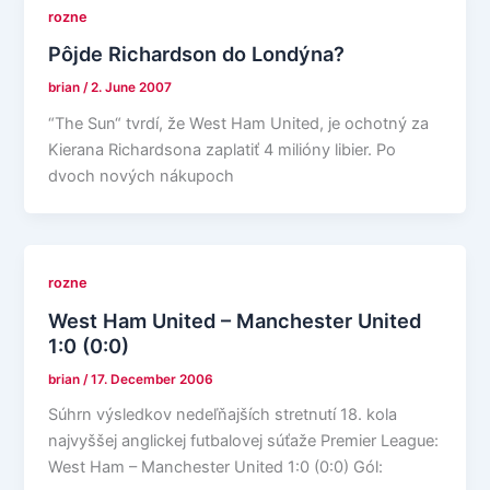
rozne
Pôjde Richardson do Londýna?
brian
/
2. June 2007
“The Sun“ tvrdí, že West Ham United, je ochotný za
Kierana Richardsona zaplatiť 4 milióny libier. Po
dvoch nových nákupoch
rozne
West Ham United – Manchester United
1:0 (0:0)
brian
/
17. December 2006
Súhrn výsledkov nedeľňajších stretnutí 18. kola
najvyššej anglickej futbalovej súťaže Premier League:
West Ham – Manchester United 1:0 (0:0) Gól: