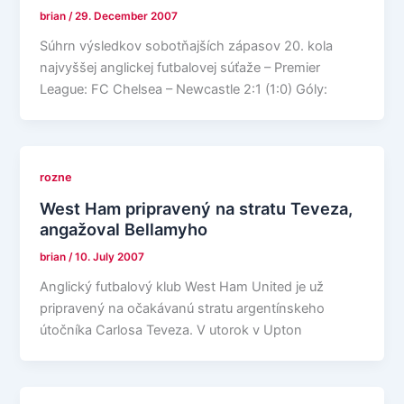
brian
/
29. December 2007
Súhrn výsledkov sobotňajších zápasov 20. kola
najvyššej anglickej futbalovej súťaže – Premier
League: FC Chelsea – Newcastle 2:1 (1:0) Góly:
rozne
West Ham pripravený na stratu Teveza,
angažoval Bellamyho
brian
/
10. July 2007
Anglický futbalový klub West Ham United je už
pripravený na očakávanú stratu argentínskeho
útočníka Carlosa Teveza. V utorok v Upton