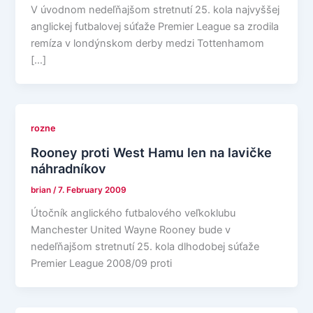
V úvodnom nedeľňajšom stretnutí 25. kola najvyššej
anglickej futbalovej súťaže Premier League sa zrodila
remíza v londýnskom derby medzi Tottenhamom
[…]
rozne
Rooney proti West Hamu len na lavičke
náhradníkov
brian
/
7. February 2009
Útočník anglického futbalového veľkoklubu
Manchester United Wayne Rooney bude v
nedeľňajšom stretnutí 25. kola dlhodobej súťaže
Premier League 2008/09 proti