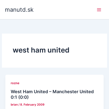
Skip
manutd.sk
to
content
west ham united
rozne
West Ham United – Manchester United
0:1 (0:0)
brian
/
8. February 2009