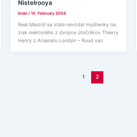
Nistelrooya
brian
/
10. February 2004
Real Madrid sa stále nevzdal myšlienky na
zisk niektorého z dvojice útočníkov Thierry
Henry z Arsenalu Londýn – Ruud van
1
2