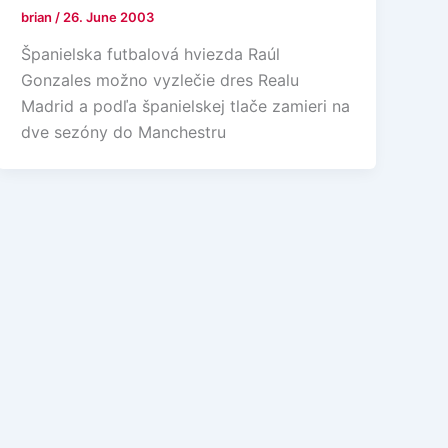
brian
/
26. June 2003
Španielska futbalová hviezda Raúl
Gonzales možno vyzlečie dres Realu
Madrid a podľa španielskej tlače zamieri na
dve sezóny do Manchestru