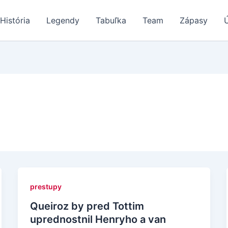
História
Legendy
Tabuľka
Team
Zápasy
prestupy
Queiroz by pred Tottim
uprednostnil Henryho a van