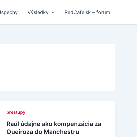
Úspechy
Výsledky
RedCafe.sk – fórum
prestupy
Raúl údajne ako kompenzácia za
Queiroza do Manchestru