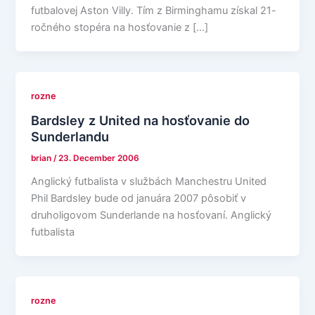
futbalovej Aston Villy. Tím z Birminghamu získal 21-
ročného stopéra na hosťovanie z […]
rozne
Bardsley z United na hosťovanie do
Sunderlandu
brian
/
23. December 2006
Anglický futbalista v službách Manchestru United
Phil Bardsley bude od januára 2007 pôsobiť v
druholigovom Sunderlande na hosťovaní. Anglický
futbalista
rozne