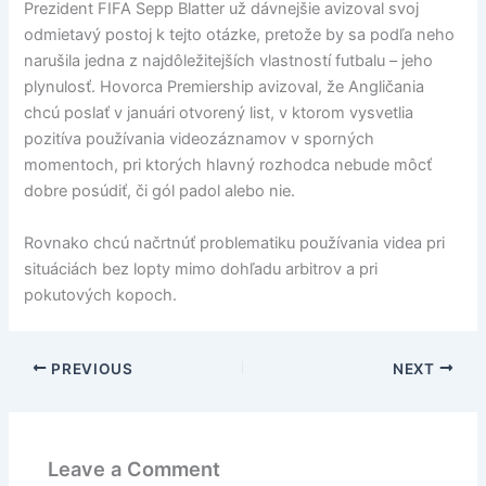
Prezident FIFA Sepp Blatter už dávnejšie avizoval svoj
odmietavý postoj k tejto otázke, pretože by sa podľa neho
narušila jedna z najdôležitejších vlastností futbalu – jeho
plynulosť. Hovorca Premiership avizoval, že Angličania
chcú poslať v januári otvorený list, v ktorom vysvetlia
pozitíva používania videozáznamov v sporných
momentoch, pri ktorých hlavný rozhodca nebude môcť
dobre posúdiť, či gól padol alebo nie.
Rovnako chcú načrtnúť problematiku používania videa pri
situáciách bez lopty mimo dohľadu arbitrov a pri
pokutových kopoch.
PREVIOUS
NEXT
Leave a Comment