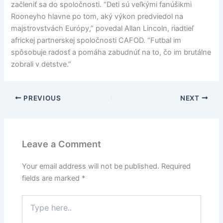
začleniť sa do spoločnosti. “Deti sú veľkými fanúšikmi
Rooneyho hlavne po tom, aký výkon predviedol na
majstrovstvách Európy,” povedal Allan Lincoln, riadtieľ
africkej partnerskej spoločnosti CAFOD. “Futbal im
spôsobuje radosť a pomáha zabudnúť na to, čo im brutálne
zobrali v detstve.”
PREVIOUS
NEXT
Leave a Comment
Your email address will not be published.
Required
fields are marked
*
Type
here..