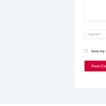
Name*
Save my n