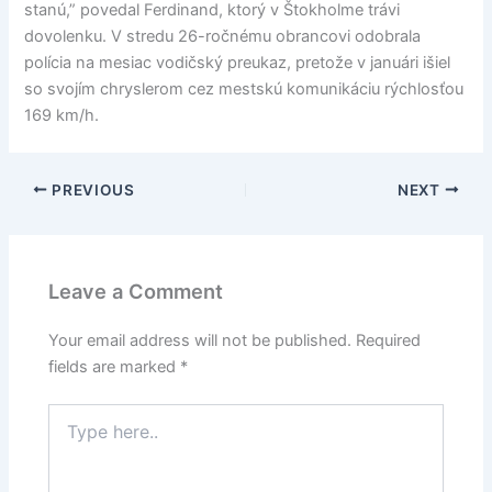
stanú,” povedal Ferdinand, ktorý v Štokholme trávi
dovolenku. V stredu 26-ročnému obrancovi odobrala
polícia na mesiac vodičský preukaz, pretože v januári išiel
so svojím chryslerom cez mestskú komunikáciu rýchlosťou
169 km/h.
PREVIOUS
NEXT
Leave a Comment
Your email address will not be published.
Required
fields are marked
*
Type
here..