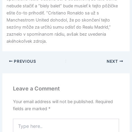
nebude stačiť a “biely balet” bude musieť k tejto pôžičke
ešte čo-to prihodiť. “Cristiano Ronaldo sa už s
Manchestrom United dohodol, že po skončení tejto
sezóny môže za určitú sumu odísť do Realu Madrid,”
zaznelo v spomínanom rádiu, avšak bez uvedenia
akéhokoľvek zdroja.
PREVIOUS
NEXT
Leave a Comment
Your email address will not be published.
Required
fields are marked
*
Type
here..