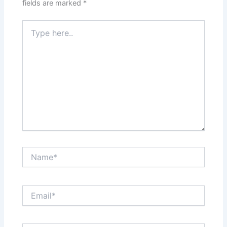
fields are marked
*
Type
here..
Name*
Email*