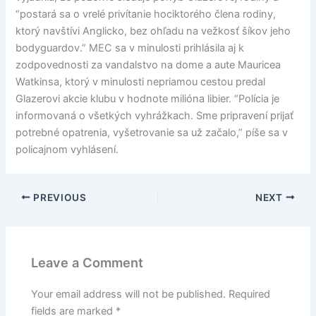
“postará sa o vrelé privítanie hociktorého člena rodiny,
ktorý navštívi Anglicko, bez ohľadu na vežkosť šíkov jeho
bodyguardov.” MEC sa v minulosti prihlásila aj k
zodpovednosti za vandalstvo na dome a aute Mauricea
Watkinsa, ktorý v minulosti nepriamou cestou predal
Glazerovi akcie klubu v hodnote milióna libier. “Polícia je
informovaná o všetkých vyhrážkach. Sme pripravení prijať
potrebné opatrenia, vyšetrovanie sa už začalo,” píše sa v
policajnom vyhlásení.
PREVIOUS
NEXT
Leave a Comment
Your email address will not be published.
Required
fields are marked
*