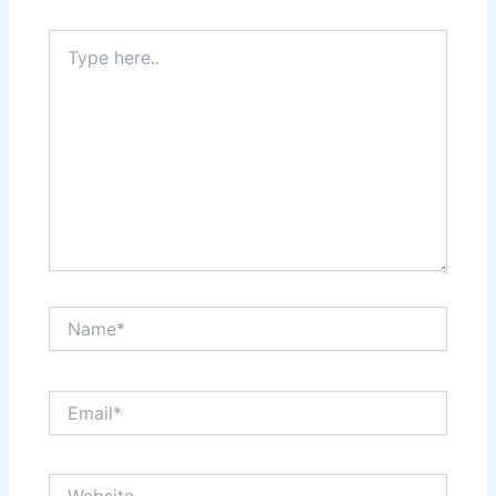
Type
here..
Name*
Email*
Website