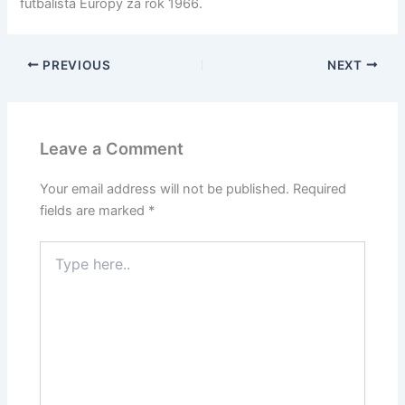
futbalista Európy za rok 1966.
PREVIOUS
NEXT
Leave a Comment
Your email address will not be published.
Required
fields are marked
*
Type
here..