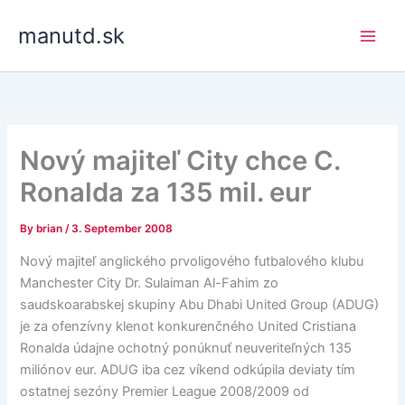
Skip
manutd.sk
to
content
Nový majiteľ City chce C.
Ronalda za 135 mil. eur
By
brian
/
3. September 2008
Nový majiteľ anglického prvoligového futbalového klubu
Manchester City Dr. Sulaiman Al-Fahim zo
saudskoarabskej skupiny Abu Dhabi United Group (ADUG)
je za ofenzívny klenot konkurenčného United Cristiana
Ronalda údajne ochotný ponúknuť neuveriteľných 135
miliónov eur. ADUG iba cez víkend odkúpila deviaty tím
ostatnej sezóny Premier League 2008/2009 od