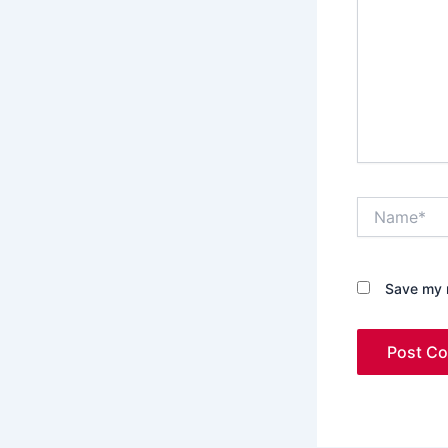
Name*
Save my n