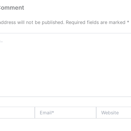
 Comment
address will not be published.
Required fields are marked
*
Email*
Website