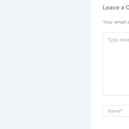
Leave a
Your email 
Type
here..
Name*