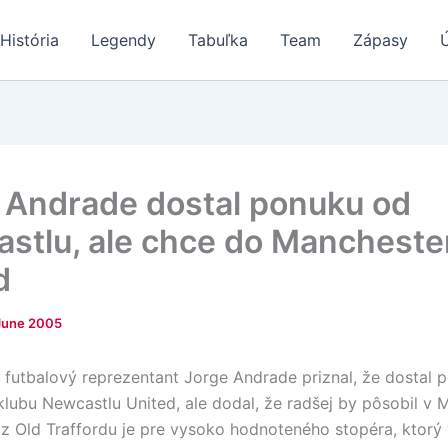
História
Legendy
Tabuľka
Team
Zápasy
 Andrade dostal ponuku od
stlu, ale chce do Mancheste
d
June 2005
 futbalový reprezentant Jorge Andrade priznal, že dostal 
klubu Newcastlu United, ale dodal, že radšej by pôsobil v 
 z Old Traffordu je pre vysoko hodnoteného stopéra, ktorý 