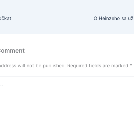
očkať
 Comment
address will not be published.
Required fields are marked
*