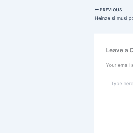
PREVIOUS
Heinze si musí p
Leave a
Your email 
Type
here..