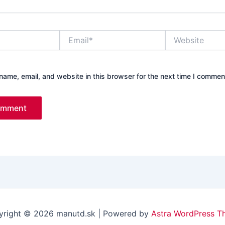
Email*
Website
ame, email, and website in this browser for the next time I commen
right © 2026 manutd.sk | Powered by
Astra WordPress T