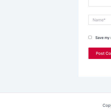
Name*
Save my n
Copy