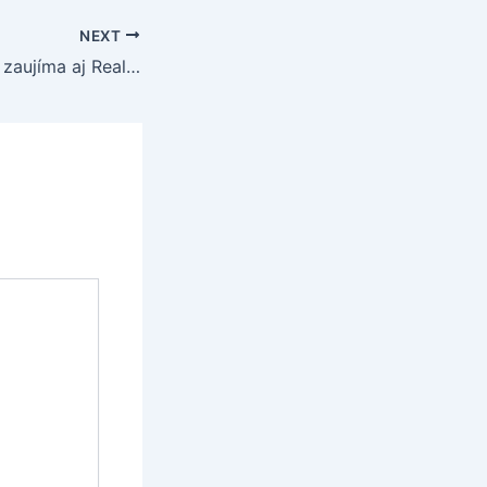
NEXT
O Heinzeho sa už zaujíma aj Real Madrid