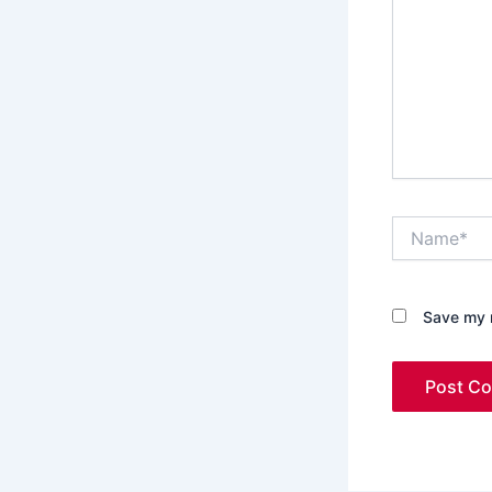
Name*
Save my n