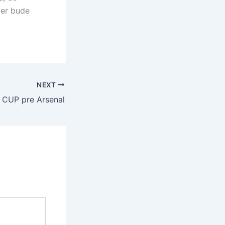
zer bude
NEXT
 CUP pre Arsenal