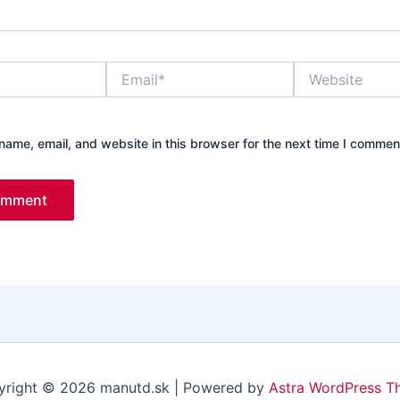
Email*
Website
ame, email, and website in this browser for the next time I commen
right © 2026 manutd.sk | Powered by
Astra WordPress T