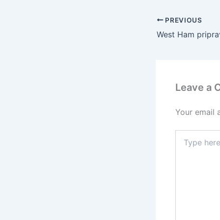
PREVIOUS
Leave a
Your email 
Type
here..