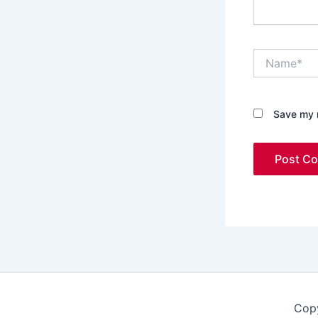
Name*
Save my n
Copy