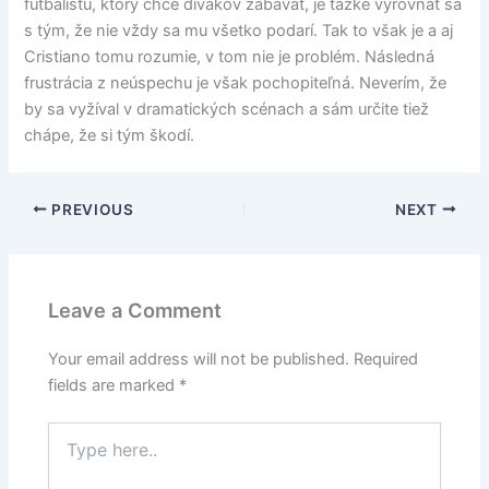
futbalistu, ktorý chce divákov zabávať, je ťažké vyrovnať sa
s tým, že nie vždy sa mu všetko podarí. Tak to však je a aj
Cristiano tomu rozumie, v tom nie je problém. Následná
frustrácia z neúspechu je však pochopiteľná. Neverím, že
by sa vyžíval v dramatických scénach a sám určite tiež
chápe, že si tým škodí.
PREVIOUS
NEXT
Leave a Comment
Your email address will not be published.
Required
fields are marked
*
Type
here..