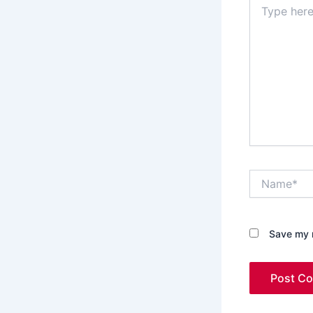
here..
Name*
Save my n