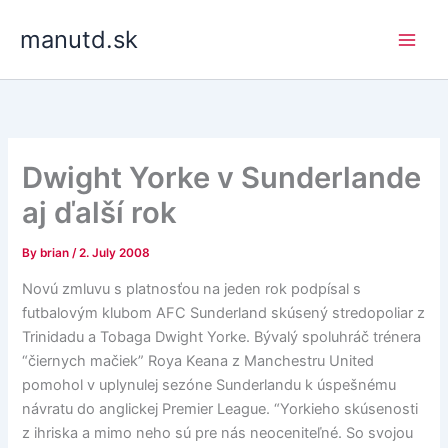
Skip
manutd.sk
to
content
Dwight Yorke v Sunderlande
aj ďalší rok
By
brian
/
2. July 2008
Novú zmluvu s platnosťou na jeden rok podpísal s
futbalovým klubom AFC Sunderland skúsený stredopoliar z
Trinidadu a Tobaga Dwight Yorke. Bývalý spoluhráč trénera
“čiernych mačiek” Roya Keana z Manchestru United
pomohol v uplynulej sezóne Sunderlandu k úspešnému
návratu do anglickej Premier League. “Yorkieho skúsenosti
z ihriska a mimo neho sú pre nás neoceniteľné. So svojou