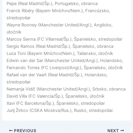
Pepe (Real Madrid/Šp.), Portugalsko, obranca
Franck Ribéry (Bayern Mníchov/Nem.), Francúzsko,
stredopoliar
Wayne Rooney (Manchester United/Angl.), Anglicko,
útočník
Marcos Senna (FC Villarreal/Šp.), Španielsko, stredopoliar
Sergio Ramos (Real Madrid/Šp.), Španielsko, obranca
Luca Toni (Bayern Mníchov/Nem.), Taliansko, útočník
Edwin van der Sar (Manchester United/Angl.), Holandsko,
Fernando Torres (FC Liverpool/Angl.), Španielsko, útočník
Rafael van der Vaart (Real Madrid/Šp.), Holandsko,
stredopoliar
Nemanja Vidič (Manchester United/Angl.), Srbsko, obranca
David Villa (FC Valencia/Šp.), Španielsko, útočník
Xavi (FC Barcelona/Šp.), Španielsko, stredopoliar
Jurij Žirkov (CSKA Moskva/Rus.), Rusko, stredopoliar.
PREVIOUS
NEXT